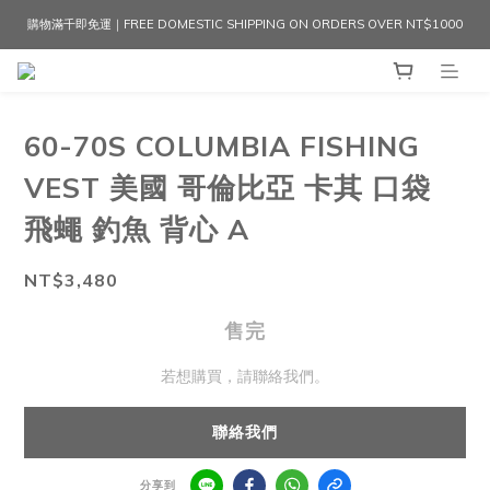
購物滿千即免運｜FREE DOMESTIC SHIPPING ON ORDERS OVER NT$1000
60-70S COLUMBIA FISHING
VEST 美國 哥倫比亞 卡其 口袋
飛蠅 釣魚 背心 A
NT$3,480
售完
若想購買，請聯絡我們。
聯絡我們
分享到