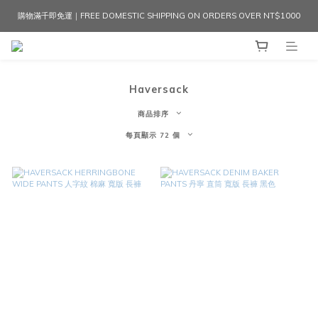
購物滿千即免運｜FREE DOMESTIC SHIPPING ON ORDERS OVER NT$1000
Haversack
商品排序
每頁顯示 72 個