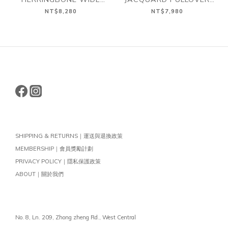
PANTS 人字紋 棉麻 寬版
SHIRT BLOUSON 棉麻 刺
NT$8,280
NT$7,980
長褲
子繡 格紋 套頭 襯衫
SHIPPING & RETURNS｜運送與退換政策
MEMBERSHIP｜會員獎勵計劃
PRIVACY POLICY｜隱私保護政策
ABOUT｜關於我們
No. 8, Ln. 209, Zhong zheng Rd., West Central