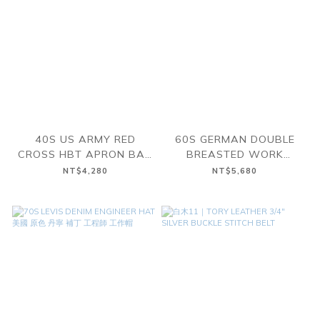
40S US ARMY RED
60S GERMAN DOUBLE
CROSS HBT APRON BAG
BREASTED WORK
美軍 二戰 人字紋 圍裙 側背
JACKET 德國 雙排扣 卡其
NT$4,280
NT$5,680
包
工作外套