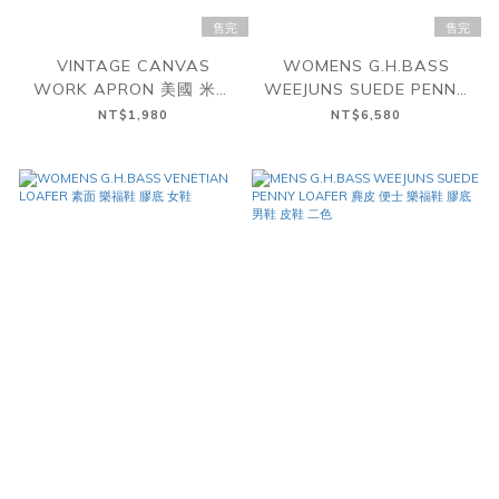
售完
售完
VINTAGE CANVAS
WOMENS G.H.BASS
WORK APRON 美國 米白
WEEJUNS SUEDE PENNY
帆布 工作 短圍裙 斜背包
LOAFER 麂皮 便士 樂福鞋
NT$1,980
NT$6,580
膠底 女鞋 皮鞋