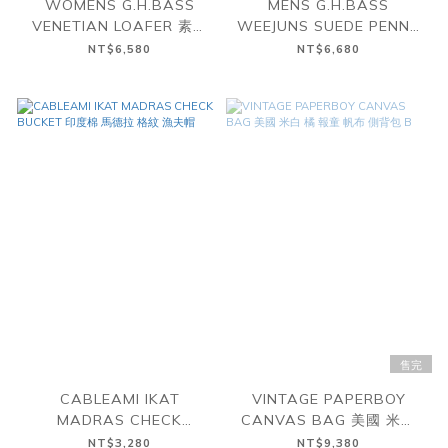
WOMENS G.H.BASS
MENS G.H.BASS
VENETIAN LOAFER 素面
WEEJUNS SUEDE PENNY
樂福鞋 膠底 女鞋
LOAFER 麂皮 便士 樂福鞋
NT$6,580
NT$6,680
膠底 男鞋 皮鞋 二色
售完
CABLEAMI IKAT
VINTAGE PAPERBOY
MADRAS CHECK
CANVAS BAG 美國 米白
BUCKET 印度棉 馬德拉 格
橘 報童 帆布 側背包 B
NT$3,280
NT$9,380