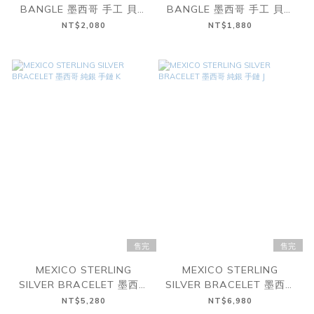
BANGLE 墨西哥 手工 貝殼
BANGLE 墨西哥 手工 貝殼
手環 D
手環 C
NT$2,080
NT$1,880
售完
售完
MEXICO STERLING
MEXICO STERLING
SILVER BRACELET 墨西哥
SILVER BRACELET 墨西哥
純銀 手鏈 K
純銀 手鏈 J
NT$5,280
NT$6,980