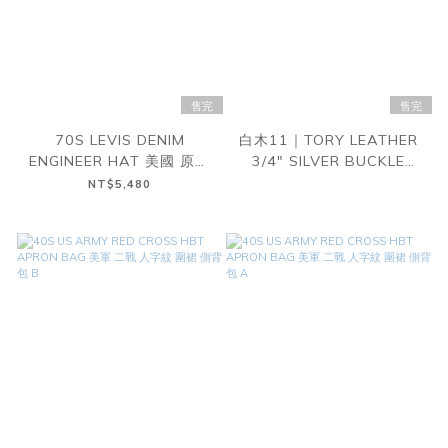
售完
售完
70S LEVIS DENIM
白木11｜TORY LEATHER
ENGINEER HAT 美國 原色
3/4" SILVER BUCKLE
丹寧 補丁 工程師 工作帽
STITCH BELT
NT$5,480