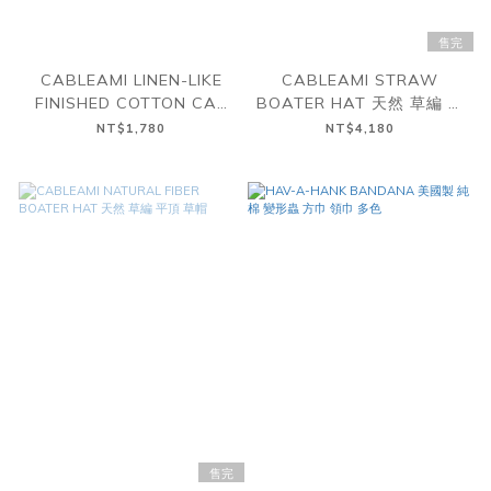
售完
CABLEAMI LINEN-LIKE
CABLEAMI STRAW
FINISHED COTTON CAP
BOATER HAT 天然 草編 平
純棉 反摺 針織帽
頂 草帽
NT$1,780
NT$4,180
售完