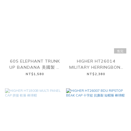
售完
60S ELEPHANT TRUNK
HIGHER HT26014
UP BANDANA 美國製 大
MILITARY HERRINGBONE
象 上鼻 純棉 紅色 領巾 方巾
CASQUETTE 人字紋 報童
NT$1,580
NT$2,380
A
帽