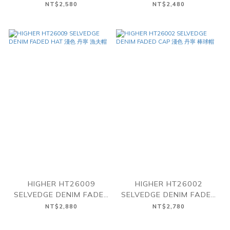
製 丹寧 報童帽 四色
漁夫帽 兩色
NT$2,580
NT$2,480
HIGHER HT26009
HIGHER HT26002
SELVEDGE DENIM FADED
SELVEDGE DENIM FADED
HAT 淺色 丹寧 漁夫帽
CAP 淺色 丹寧 棒球帽
NT$2,880
NT$2,780