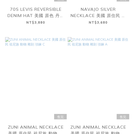
70S LEVIS REVERSIBLE
NAVAJO SILVER
DENIM HAT 美國 原色 丹寧
NECKLACE 美國 原住民 納
雙面 六片 漁夫帽
瓦霍 銀管 項鍊
NT$3,880
NT$3,680
售完
售完
ZUNI ANIMAL NECKLACE
ZUNI ANIMAL NECKLACE
美國 原住民 祖尼族 動物 雕
美國 原住民 祖尼族 動物 雕