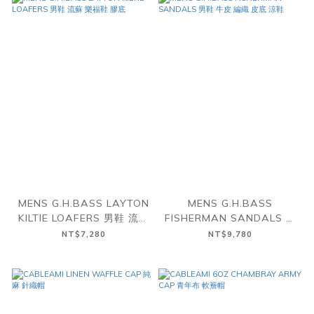
MENS G.H.BASS LAYTON
MENS G.H.BASS
KILTIE LOAFERS 男鞋 流蘇
FISHERMAN SANDALS 男
樂福鞋 膠底
鞋 牛皮 編織 皮底 涼鞋
NT$7,280
NT$9,780