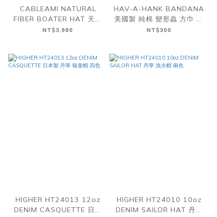
CABLEAMI NATURAL
HAV-A-HANK BANDANA
FIBER BOATER HAT 天然
美國製 純棉 變形蟲 方巾 領
草編 平頂 草帽
巾 多色
NT$3,980
NT$300
HIGHER HT24013 12oz
HIGHER HT24010 10oz
DENIM CASQUETTE 日本
DENIM SAILOR HAT 丹寧