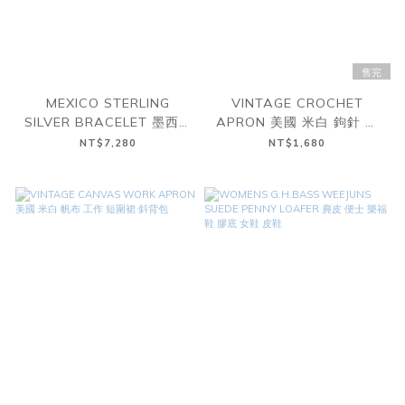
售完
MEXICO STERLING
VINTAGE CROCHET
SILVER BRACELET 墨西哥
APRON 美國 米白 鉤針 短
純銀 貝殼 手鏈 A
圍裙
NT$7,280
NT$1,680