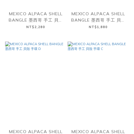
MEXICO ALPACA SHELL
MEXICO ALPACA SHELL
BANGLE 墨西哥 手工 貝殼
BANGLE 墨西哥 手工 貝殼
手環 G
手環 F
NT$2,280
NT$1,880
MEXICO ALPACA SHELL
MEXICO ALPACA SHELL