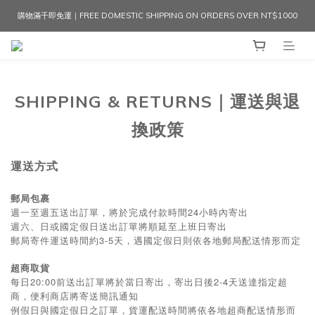
購物滿千即免運｜FREE DOMESTIC SHIPPING ON ORDERS OVER NT$1000
SHIPPING & RETURNS｜運送與退
換政策
運送方式
郵局包裹
週一至週五送出訂單，將於完成付款時間24小時內寄出
週六、日或國定假日送出訂單將順延至上班日寄出
郵局寄件運送時間約3-5天，遇國定假日則依各地郵局配送情形而定
超商取貨
每日20:00前送出訂單將於當日寄出，寄出日後2-4天送達指定超
商，便利商店將寄送簡訊通知
例假日與國定假日之訂單，貨運配送時間將依各地超商配送情形而