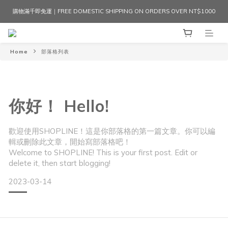
購物滿千即免運｜FREE DOMESTIC SHIPPING ON ORDERS OVER NT$1000
Home
部落格列表
你好！ Hello!
歡迎使用SHOPLINE！這是你部落格的第一篇文章。你可以編
輯或刪除此文章，開始寫部落格吧！
Welcome to SHOPLINE! This is your first post. Edit or
delete it, then start blogging!
2023-03-14