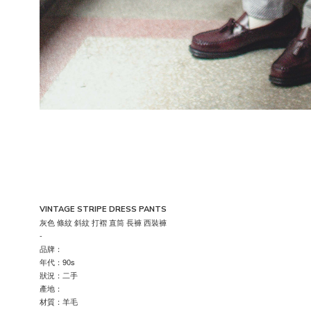
VINTAGE STRIPE DRESS PANTS
灰色 條紋 斜紋 打褶 直筒 長褲 西裝褲
-
品牌：
年代：90s
狀況：二手
產地：
材質：羊毛