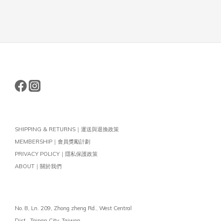
SHIPPING & RETURNS｜運送與退換政策
MEMBERSHIP｜會員獎勵計劃
PRIVACY POLICY｜隱私保護政策
ABOUT｜關於我們
No. 8, Ln. 209, Zhong zheng Rd., West Central
Dist.,
Tainan City, Taiwan