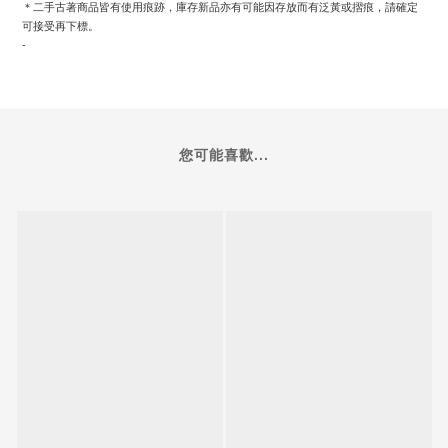
＊二手古著商品皆有使用痕跡，庫存新品亦有可能因存放而有泛黃或摺痕，請確定
可接受再下標。
-
您可能喜歡...