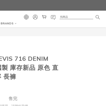
BRANDS
EVIS 716 DENIM
國製 庫存新品 原色 直
寧 長褲
售完