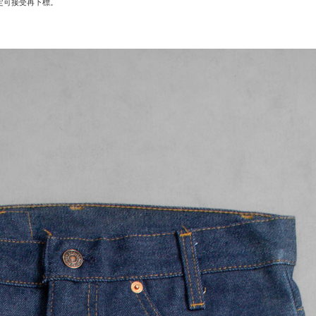
定可接受再下標。