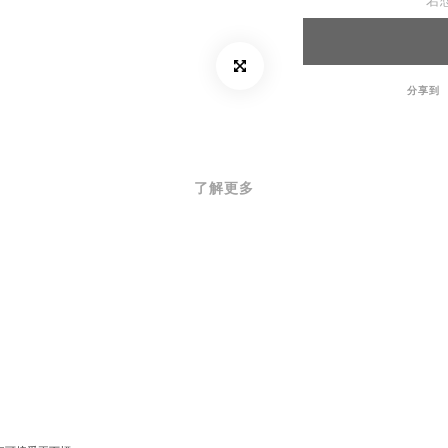
若
分享到
了解更多