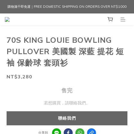
購物滿千即免運｜FREE DOMESTIC SHIPPING ON ORDERS OVER NT$1000
70S KING LOUIE BOWLING
PULLOVER 美國製 深藍 提花 短
袖 保齡球 套頭衫
NT$3,280
售完
若想購買，請聯絡我們。
聯絡我們
分享到