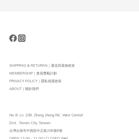
SHIPPING & RETURNS｜運送與退換政策
MEMBERSHIP｜會員獎勵計劃
PRIVACY POLICY｜隱私保護政策
ABOUT｜關於我們
No. 8, Ln. 209, Zhong zheng Rd., West Central
Dist.,
Tainan City, Taiwan
台灣台南市中西區中正路209巷8號
OPEN 13:00 - 21:00 | CLOSED Wed.