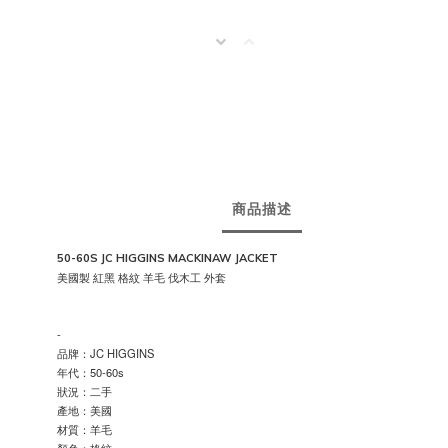
商品描述
50-60S JC HIGGINS MACKINAW JACKET
美國製 紅黑 格紋 羊毛 伐木工 外套

-
品牌：JC HIGGINS
年代：50-60s
狀況：二手
產地：美國
材質：羊毛